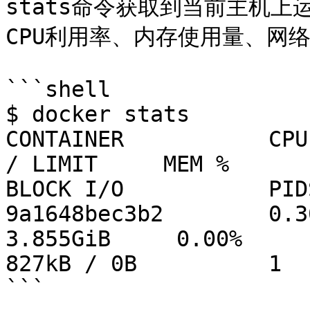
stats命令获取到当前主机
CPU利用率、内存使用量、网络
```shell

$ docker stats

CONTAINER           CPU
/ LIMIT     MEM %             
BLOCK I/O           PIDS
9a1648bec3b2        0.3
3.855GiB     0.00%           
827kB / 0B          1

```
