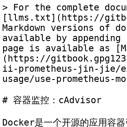
> For the complete docu
[llms.txt](https://gitb
Markdown versions of do
available by appending 
page is available as [M
(https://gitbook.gpg123
ii-prometheus-jin-jie/e
usage/use-prometheus-mo
# 容器监控：cAdvisor

Docker是一个开源的应用