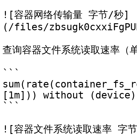
![容器网络传输量 字节/秒]
(/files/zbsugk0cxxiFgPU
查询容器文件系统读取速率（单
```

sum(rate(container_fs_r
[1m])) without (device)

```

![容器文件系统读取速率 字节