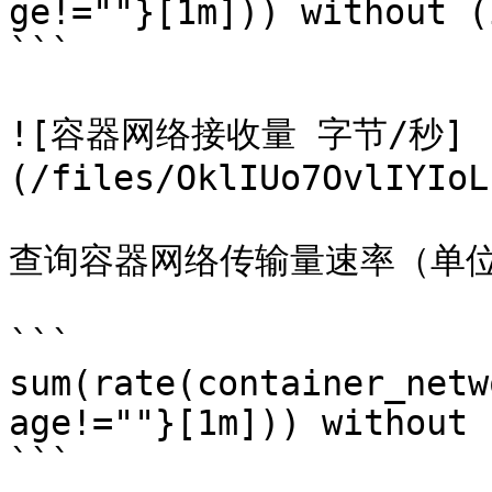
ge!=""}[1m])) without (
```

![容器网络接收量 字节/秒]
(/files/OklIUo7OvlIYIoL
查询容器网络传输量速率（单位
```

sum(rate(container_netw
age!=""}[1m])) without 
```
