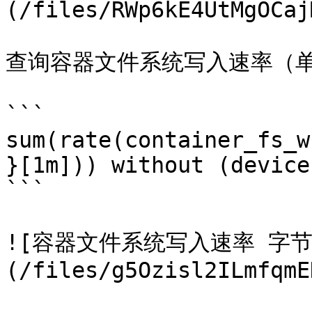
(/files/RWp6kE4UtMgOCaj
查询容器文件系统写入速率（单
```

sum(rate(container_fs_w
}[1m])) without (device)
```

![容器文件系统写入速率 字节