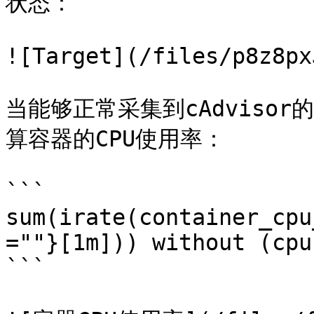
状态：

![Target](/files/p8z8px
当能够正常采集到cAdviso
算容器的CPU使用率：

```

sum(irate(container_cpu
=""}[1m])) without (cpu)
```
