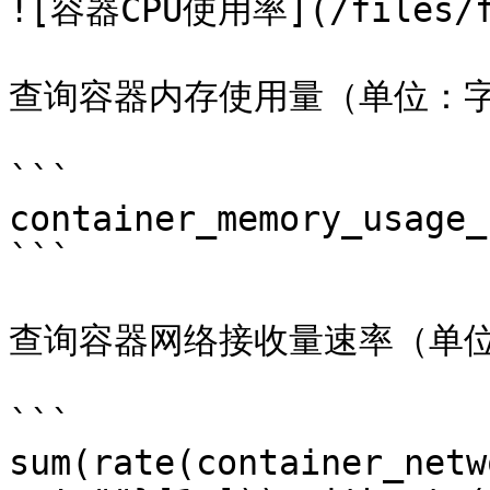
![容器CPU使用率](/files/fM
查询容器内存使用量（单位：字
```

container_memory_usage_
```

查询容器网络接收量速率（单位
```

sum(rate(container_netw