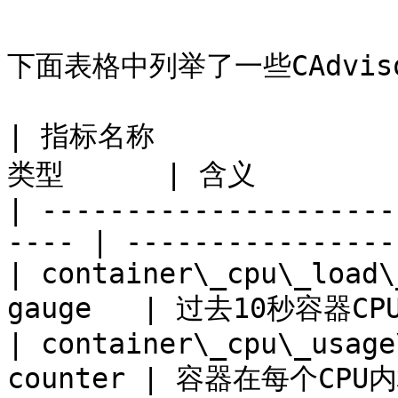
下面表格中列举了一些CAdvi
| 指标名称                
类型      | 含义          
| ---------------------
---- | ----------------
| container\_cpu\_load\
gauge   | 过去10秒容器CPU
| container\_cpu\_usage
counter | 容器在每个CP