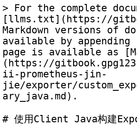
> For the complete docu
[llms.txt](https://gitb
Markdown versions of do
available by appending 
page is available as [M
(https://gitbook.gpg123
ii-prometheus-jin-
jie/exporter/custom_exp
ary_java.md).

# 使用Client Java构建Exp