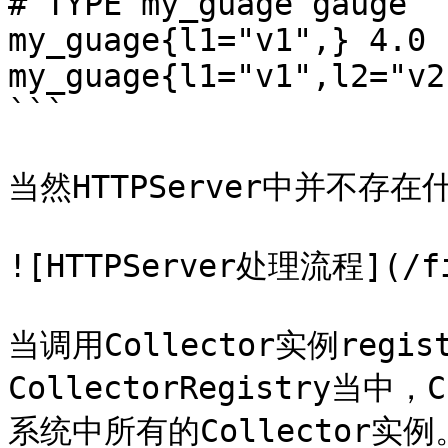
# TYPE my_guage gauge

my_guage{l1="v1",} 4.0

my_guage{l1="v1",l2="v2
```

当然HTTPServer中并不存
![HTTPServer处理流程](/fil
当调用Collector实例reg
CollectorRegistry当中，
系统中所有的Collector实例。