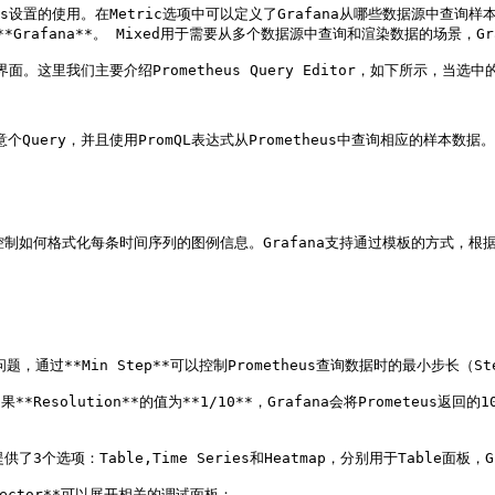
s设置的使用。在Metric选项中可以定义了Grafana从哪些数据源中查询样本数
Grafana**。 Mixed用于需要从多个数据源中查询和渲染数据的场景，Gra
面。这里我们主要介绍Prometheus Query Editor，如下所示，当选中
意个Query，并且使用PromQL表达式从Prometheus中查询相应的样本数据。

*用于控制如何格式化每条时间序列的图例信息。Grafana支持通过模板的方式，根
过**Min Step**可以控制Prometheus查询数据时的最小步长（Ste
**Resolution**的值为**1/10**，Grafana会将Prometeus
供了3个选项：Table,Time Series和Heatmap，分别用于Table面板，
pector**可以展开相关的调试面板：
