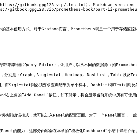
https://gitbook.gpg123.vip/llms.txt). Markdown versions 
s://gitbook.gpg123.vip/prometheus-book/part-ii-prometheu
a的基本使用方式。对于Grafana而言，Prometheus就是一个用于存储监控
查询编辑器(Query Editor)，让用户可以从不同的数据源（如Promet
raph，Singlestat，Heatmap, Dashlist，Table以及Tex
Siglestat则必须要求查询结果为单个样本。Dashlist和Text相对
hboard右上角的“Add Panel”按钮，如下所示，将会显示当前系统中所有可使用的
切换到编辑模式，就可以进入Panel的配置页面。对于一个Panel而言，一般来
nel的能力，这部分内容会在本章的“模板化Dashboard”小结中详细介绍。