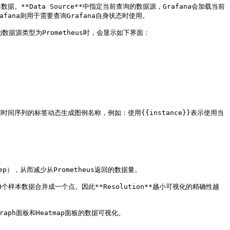
据。**Data Source**中指定当前查询的数据源，Grafana会加载当前
fana则用于需要查询Grafana自身状态时使用。

的数据源类型为Prometheus时，会显示如下界面：

据时间序列的标签动态生成图例名称，例如：使用{{instance}}表示使用当
p），从而减少从Prometheus返回的数据量。

返回的10个样本数据合并成一个点。因此**Resolution**越小可视化的精确性越
Graph面板和Heatmap面板的数据可视化。
