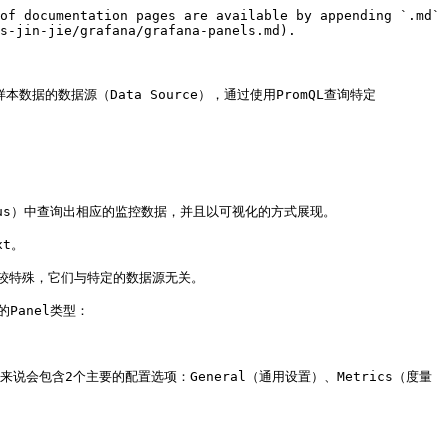
of documentation pages are available by appending `.md` 
s-jin-jie/grafana/grafana-panels.md).

样本数据的数据源（Data Source），通过使用PromQL查询特定
heus）中查询出相应的监控数据，并且以可视化的方式展现。

t。

比较特殊，它们与特定的数据源无关。

Panel类型：

说会包含2个主要的配置选项：General（通用设置）、Metrics（度量

