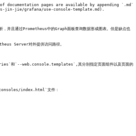
of documentation pages are available by appending `.md` 
s-jin-jie/grafana/use-console-template.md).

，并且通过Prometheus中的Graph面板查询数据形成图表。但是缺点也
eus Server对外提供访问路径。

ies`和`--web.console.templates`,其分别指定页面组件以及页面的
oles/index.html`文件：
