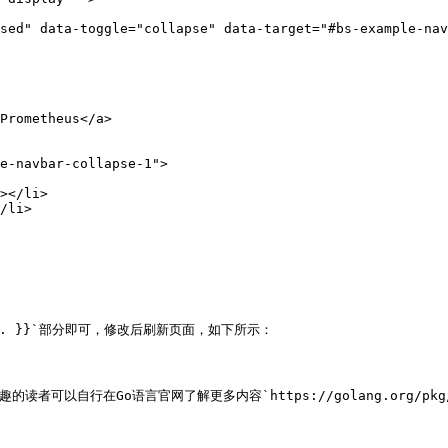
" . }}`部分即可，修改后刷新页面，如下所示：

读者可以自行在Go语言官网了解更多内容`https://golang.org/pkg/tex