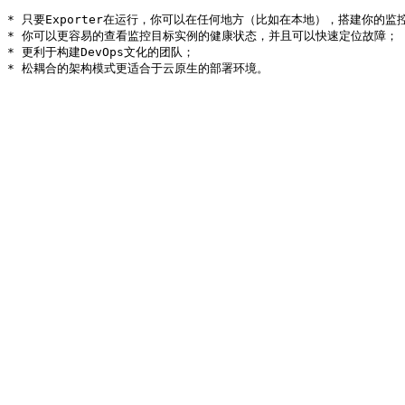
* 只要Exporter在运行，你可以在任何地方（比如在本地），搭建你的监控
* 你可以更容易的查看监控目标实例的健康状态，并且可以快速定位故障；

* 更利于构建DevOps文化的团队；
