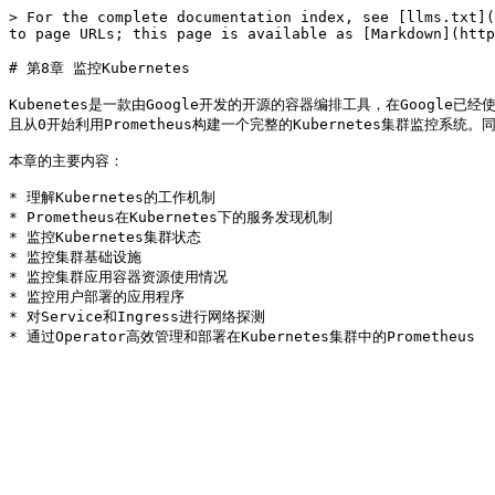
> For the complete documentation index, see [llms.txt](
to page URLs; this page is available as [Markdown](http
# 第8章 监控Kubernetes

Kubenetes是一款由Google开发的开源的容器编排工具，在Google
且从0开始利用Prometheus构建一个完整的Kubernetes集群监控系统。同时
本章的主要内容：

* 理解Kubernetes的工作机制

* Prometheus在Kubernetes下的服务发现机制

* 监控Kubernetes集群状态

* 监控集群基础设施

* 监控集群应用容器资源使用情况

* 监控用户部署的应用程序

* 对Service和Ingress进行网络探测
