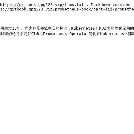
https://gitbook.gpg123.vip/llms.txt). Markdown versions 
s://gitbook.gpg123.vip/prometheus-book/part-iii-promethe
已经使用超过15年。作为容器领域事实的标准，Kubernetes可以极大的简化应
我们还将学习如何通过Prometheus Operator简化在Kubernetes下部署