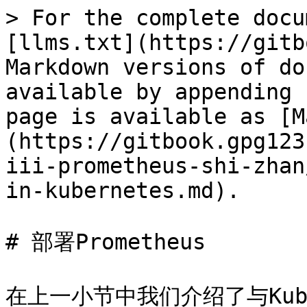
> For the complete docu
[llms.txt](https://gitb
Markdown versions of do
available by appending 
page is available as [M
(https://gitbook.gpg123
iii-prometheus-shi-zhan
in-kubernetes.md).

# 部署Prometheus

在上一小节中我们介绍了与Kub