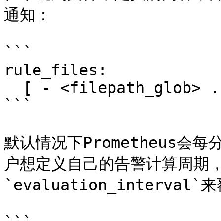
通知：

```

rule_files:

  [ - <filepath_glob> ... ]

```

默认情况下Prometheus
户想定义自己的告警计算周期
`evaluation_interva