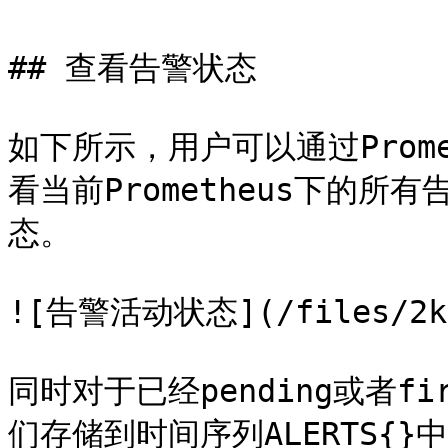
## 查看告警状态

如下所示，用户可以通过Promet
看当前Prometheus下的
态。

![告警活动状态](/files/2kxT
同时对于已经pending或者fir
们存储到时间序列ALERTS{}中