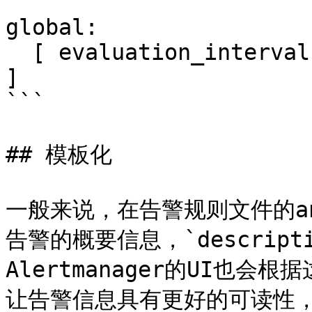
```

global:

  [ evaluation_interval: <duration> | default = 1m 
]

```

## 模板化

一般来说，在告警规则文件的anno
告警的概要信息，`descrip
Alertmanager的UI也
让告警信息具有更好的可读性，Pr