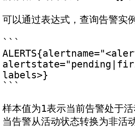
可以通过表达式，查询告警实例
```

ALERTS{alertname="<aler
alertstate="pending|fir
labels>}

```

样本值为1表示当前告警处于活动状
当告警从活动状态转换为非活动