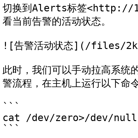
切换到Alerts标签<http://1
看当前告警的活动状态。

![告警活动状态](/files/2kxT
此时，我们可以手动拉高系统的CP
警流程，在主机上运行以下命令
```

cat /dev/zero>/dev/null

```
