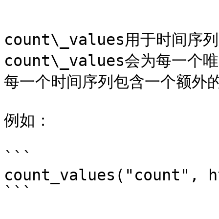
```

count\_values用于时
count\_values会为每
每一个时间序列包含一个额外的
例如：

```

count_values("count", h
```
