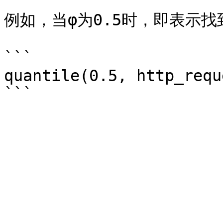
例如，当φ为0.5时，即表示找
```

quantile(0.5, http_requ