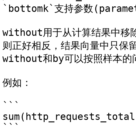
`bottomk`支持参数(paramet
without用于从计算结果中
则正好相反，结果向量中只保
without和by可以按照样本
例如：

```

sum(http_requests_total
```
