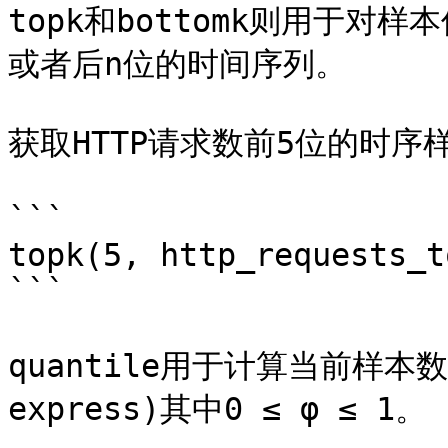
topk和bottomk则用于
或者后n位的时间序列。

获取HTTP请求数前5位的时序
```

topk(5, http_requests_t
```

quantile用于计算当前样本数据
express)其中0 ≤ φ ≤ 1。
