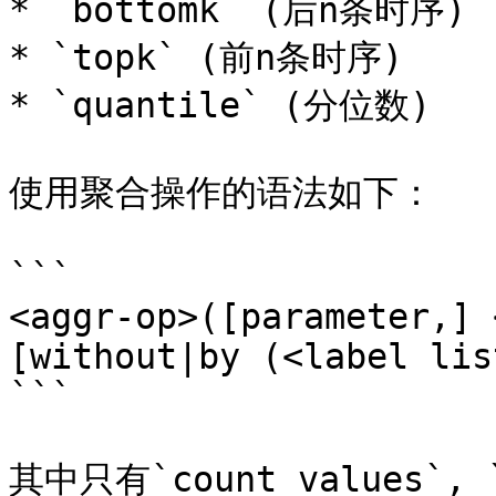
* `bottomk` (后n条时序)

* `topk` (前n条时序)

* `quantile` (分位数)

使用聚合操作的语法如下：

```

<aggr-op>([parameter,] 
[without|by (<label list
```

其中只有`count_values`, `q