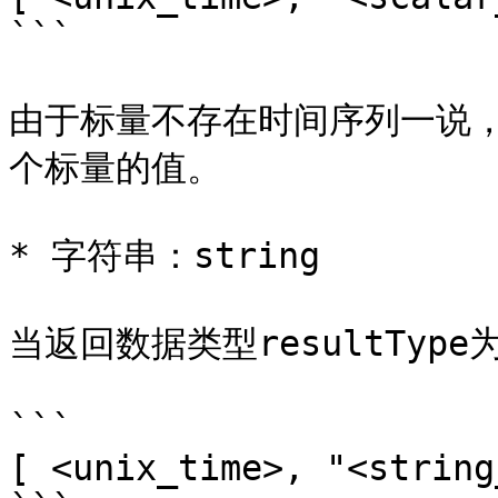
```

由于标量不存在时间序列一说，
个标量的值。

* 字符串：string

当返回数据类型resultType为
```

[ <unix_time>, "<string