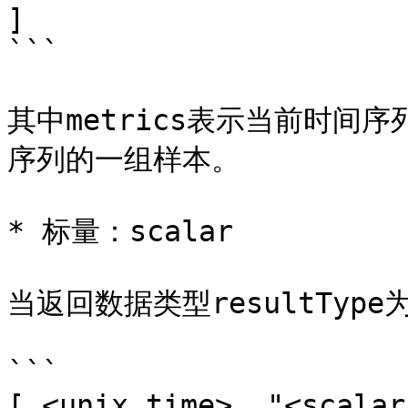
]

```

其中metrics表示当前时间序
序列的一组样本。

* 标量：scalar

当返回数据类型resultType为
```

[ <unix_time>, "<scalar