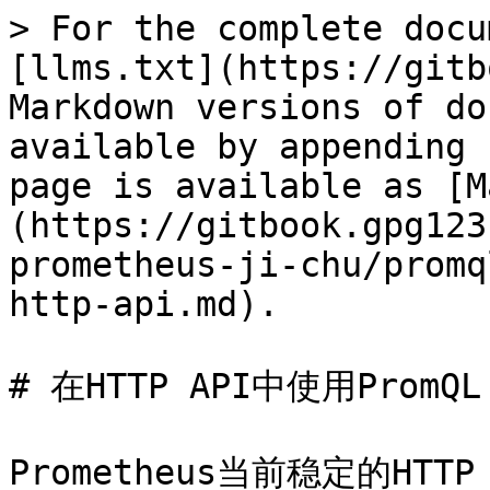
> For the complete docu
[llms.txt](https://gitb
Markdown versions of do
available by appending 
page is available as [M
(https://gitbook.gpg123
prometheus-ji-chu/promq
http-api.md).

# 在HTTP API中使用PromQL

Prometheus当前稳定的HTTP