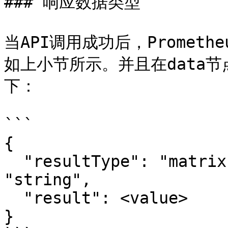
### 响应数据类型

当API调用成功后，Promet
如上小节所示。并且在data节
下：

```

{

  "resultType": "matrix" | "vector" | "scalar" | 
"string",

  "result": <value>

}
