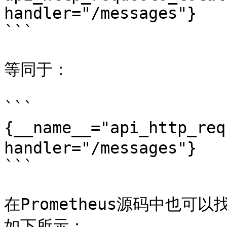
handler="/messages"}

```

等同于：

```

{__name__="api_http_req
handler="/messages"}

```

在Prometheus源码中也可以
如下所示：
