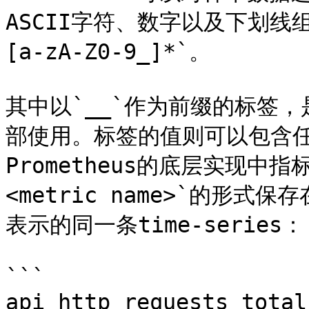
ASCII字符、数字以及下划线组
[a-zA-Z0-9_]*`。

其中以`__`作为前缀的标签
部使用。标签的值则可以包含任何
Prometheus的底层实现中指
<metric name>`的形
表示的同一条time-series：

```

api_http_requests_total