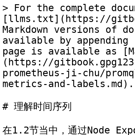
> For the complete docu
[llms.txt](https://gitb
Markdown versions of do
available by appending 
page is available as [M
(https://gitbook.gpg123
prometheus-ji-chu/promq
metrics-and-labels.md).

# 理解时间序列

在1.2节当中，通过Node Exp