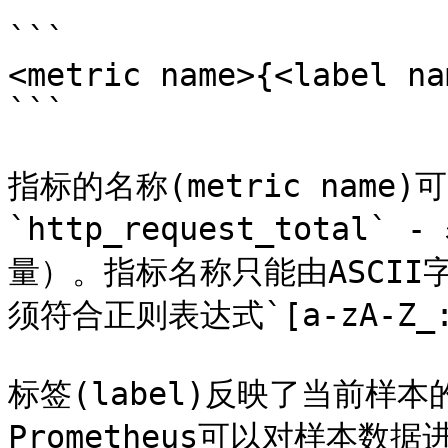
```

<metric name>{<label na
```

指标的名称(metric nam
`http_request_tota
量）。指标名称只能由ASCI
须符合正则表达式`[a-zA-Z_:][
标签(label)反映了当前样
Prometheus可以对样本