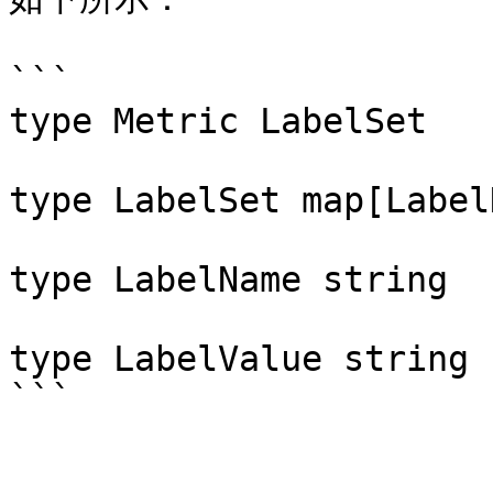
```

type Metric LabelSet

type LabelSet map[Label
type LabelName string

type LabelValue string
