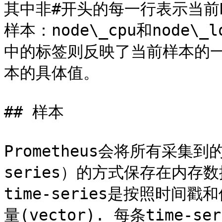
其中非#开头的每一行表示当前No
样本：node\_cpu和node
中的标签则反映了当前样本的
本的具体值。

## 样本

Prometheus会将所有采集
series）的方式保存在内
time-series是按照时
量(vector). 每条time-se