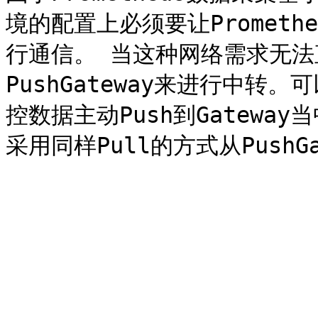
境的配置上必须要让Prometheu
行通信。 当这种网络需求无
PushGateway来进行中转。
控数据主动Push到Gateway当中