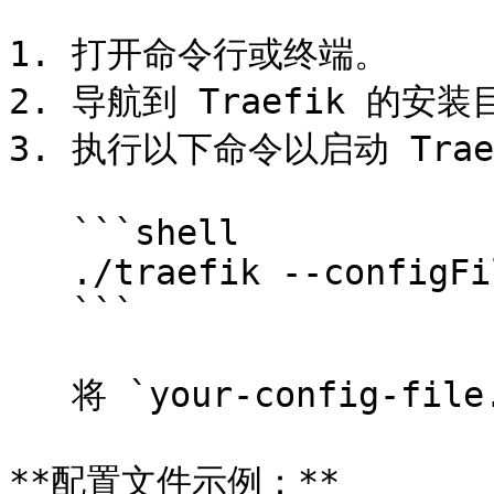
1. 打开命令行或终端。

2. 导航到 Traefik 的安装
3. 执行以下命令以启动 Traef
   ```shell

   ./traefik --configFile=your-config-file.yaml

   ```

   将 `your-config-file.yaml` 替换为您的配置文件名称。

**配置文件示例：**
