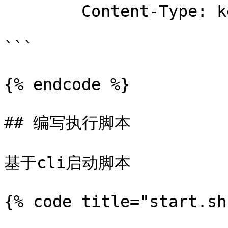
        Content-Type: keep

```

{% endcode %}

## 编写执行脚本

基于cli启动脚本

{% code title="start.sh"