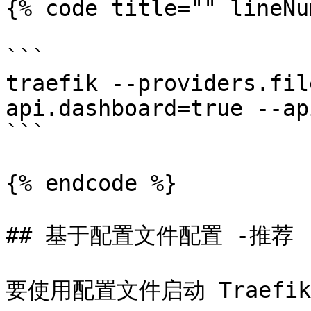
{% code title="" lineNu
```

traefik --providers.fil
api.dashboard=true --ap
```

{% endcode %}

## 基于配置文件配置 -推荐

要使用配置文件启动 Traefi