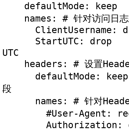
    defaultMode: keep       # 设置默认保留访问日志字段

    names: # 针对访问日志特别字段特别配置保留模式

      ClientUsername: drop

      StartUTC: drop        # 禁用日志timestamp使用
UTC

    headers: # 设置Header中字段是否保留

      defaultMode: keep     # 设置默认保留Header中字
段

      names: # 针对Header中特别字段特别配置保留模式

        #User-Agent: redact # 可以针对指定agent

        Authorization: drop
