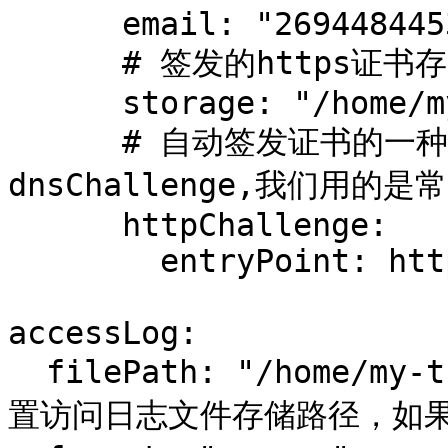
      email: "2694484453@qq.com"

      # 签发的https证书存放位置

      storage: "/home/my-traefik/acme.json"

      # 自动签发证书的一种验证方式(还有tlsChallent、
dnsChallenge,我们用的是常
      httpChallenge:

        entryPoint: http

accessLog:

  filePath: "/home/my-traefik/logs/access.log" # 设
置访问日志文件存储路径，如果