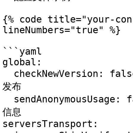
{% code title="your-con
lineNumbers="true" %}

```yaml

global:

  checkNewVersion: false    # 周期性的检查是否有新版本
发布

  sendAnonymousUsage: false # 周期性的匿名发送使用统计
信息

serversTransport:
