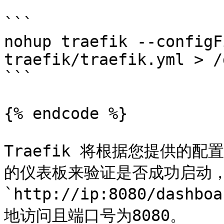
```

nohup traefik --configF
traefik/traefik.yml > /
```

{% endcode %}

Traefik 将根据您提供的配置
的仪表板来验证是否成功启动，
`http://ip:8080/das
地访问且端口号为8080。
