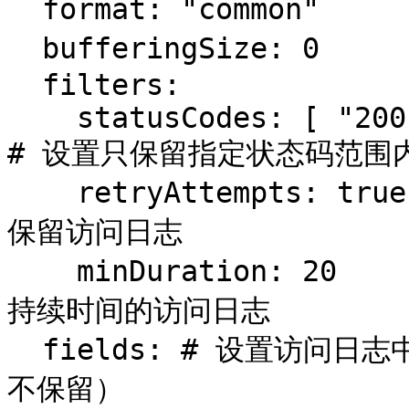
  format: "common"          # 设置访问调试日志格式

  bufferingSize: 0          # 设置访问日志缓存行数

  filters:

    statusCodes: [ "200","500","404","403","502" ]   
# 设置只保留指定状态码范围内
    retryAttempts: true     # 设置代理访问重试失败时，
保留访问日志

    minDuration: 20         # 设置保留请求时间超过指定
持续时间的访问日志

  fields: # 设置访问日志中的字段是否保留（keep保留、drop
不保留）
