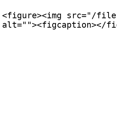
<figure><img src="/file