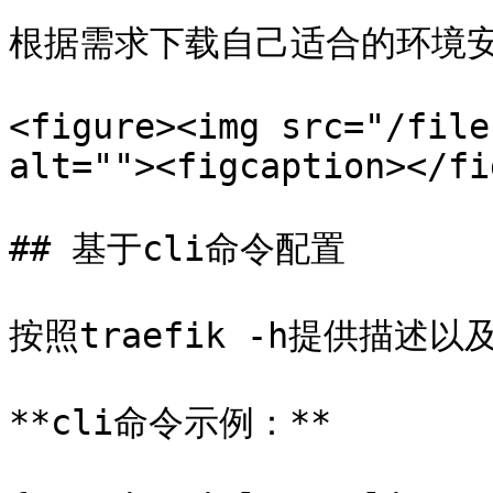
根据需求下载自己适合的环境安装
<figure><img src="/file
alt=""><figcaption></fi
## 基于cli命令配置

按照traefik -h提供描述
**cli命令示例：**
