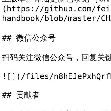
(https://github.com/fei
handbook/blob/master/CH
## 微信公众号

扫码关注微信公众号，回复关键
![](/files/n8hEJePxhQrf
## 贡献者
