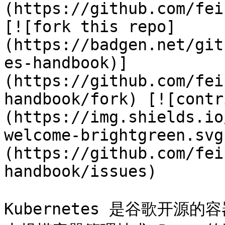
(https://github.com/fei
[![fork this repo]
(https://badgen.net/git
es-handbook)]
(https://github.com/fei
handbook/fork) [![contr
(https://img.shields.io
welcome-brightgreen.svg
(https://github.com/fei
handbook/issues)

Kubernetes 是谷歌开源的