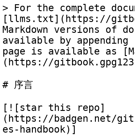
> For the complete docu
[llms.txt](https://gitb
Markdown versions of do
available by appending 
page is available as [M
(https://gitbook.gpg123
# 序言

[![star this repo]
(https://badgen.net/git
es-handbook)]