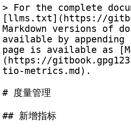
> For the complete docu
[llms.txt](https://gitb
Markdown versions of do
available by appending 
page is available as [M
(https://gitbook.gpg123
tio-metrics.md).

# 度量管理

## 新增指标
