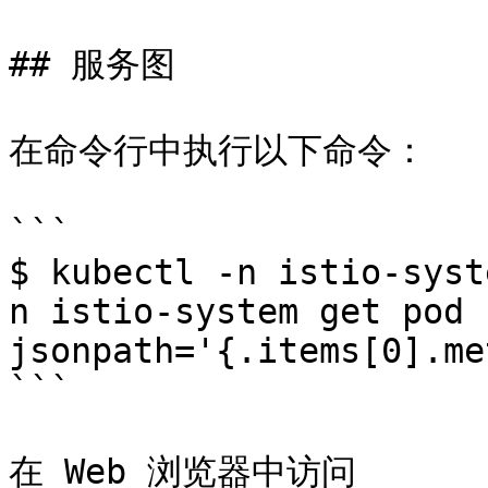
## 服务图

在命令行中执行以下命令：

```

$ kubectl -n istio-syst
n istio-system get pod 
jsonpath='{.items[0].me
```

在 Web 浏览器中访问 