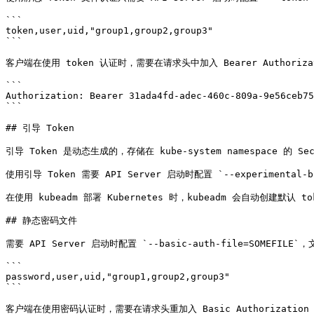
```

token,user,uid,"group1,group2,group3"

```

客户端在使用 token 认证时，需要在请求头中加入 Bearer Authoriza
```

Authorization: Bearer 31ada4fd-adec-460c-809a-9e56ceb75
```

## 引导 Token

引导 Token 是动态生成的，存储在 kube-system namespace 的 Se
使用引导 Token 需要 API Server 启动时配置 `--experimental-boot
在使用 kubeadm 部署 Kubernetes 时，kubeadm 会自动创建默认 tok
## 静态密码文件

需要 API Server 启动时配置 `--basic-auth-file=SOMEFILE
```

password,user,uid,"group1,group2,group3"

```

客户端在使用密码认证时，需要在请求头重加入 Basic Authorization 