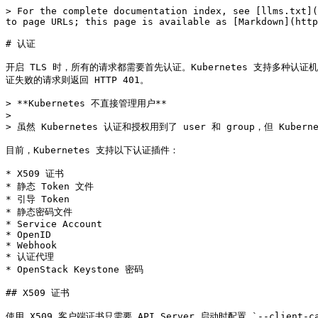
> For the complete documentation index, see [llms.txt](
to page URLs; this page is available as [Markdown](http
# 认证

开启 TLS 时，所有的请求都需要首先认证。Kubernetes 支持多种
证失败的请求则返回 HTTP 401。

> **Kubernetes 不直接管理用户**

>

> 虽然 Kubernetes 认证和授权用到了 user 和 group，但 Kube
目前，Kubernetes 支持以下认证插件：

* X509 证书

* 静态 Token 文件

* 引导 Token

* 静态密码文件

* Service Account

* OpenID

* Webhook

* 认证代理

* OpenStack Keystone 密码

## X509 证书

使用 X509 客户端证书只需要 API Server 启动时配置 `--client-c