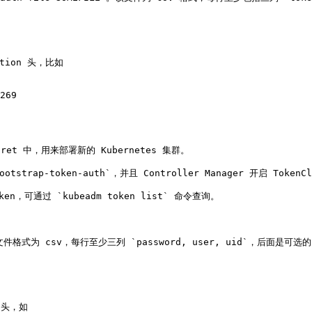
tion 头，比如

269

cret 中，用来部署新的 Kubernetes 集群。

strap-token-auth`，并且 Controller Manager 开启 TokenClean
en，可通过 `kubeadm token list` 命令查询。

`，文件格式为 csv，每行至少三列 `password, user, uid`，后面是可选的
头，如
