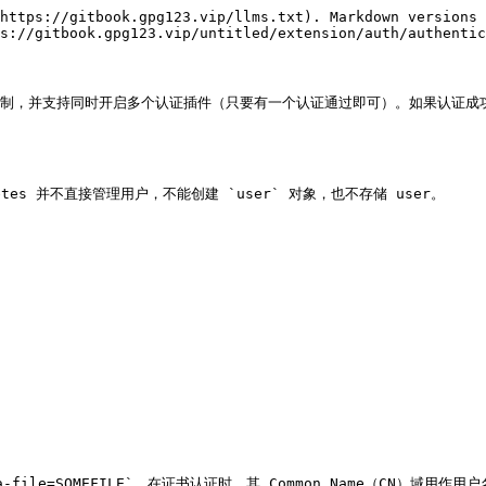
https://gitbook.gpg123.vip/llms.txt). Markdown versions 
s://gitbook.gpg123.vip/untitled/extension/auth/authentic
认证机制，并支持同时开启多个认证插件（只要有一个认证通过即可）。如果认证成功
rnetes 并不直接管理用户，不能创建 `user` 对象，也不存储 user。

a-file=SOMEFILE`。在证书认证时，其 Common Name（CN）域用作用户名