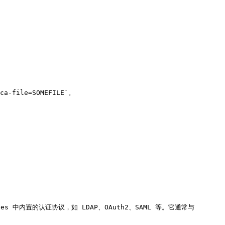
a-file=SOMEFILE`。

s 中内置的认证协议，如 LDAP、OAuth2、SAML 等。它通常与 