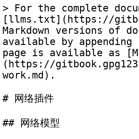
> For the complete docu
[llms.txt](https://gitb
Markdown versions of do
available by appending 
page is available as [M
(https://gitbook.gpg123
work.md).

# 网络插件

## 网络模型
