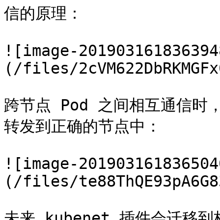
信的原理：

![image-201903161836394
(/files/2cVM622DbRKMGFx
跨节点 Pod 之间相互通信
转发到正确的节点中：

![image-201903161836504
(/files/te88ThQE93pA6G8
未来 kubenet 插件会迁移到