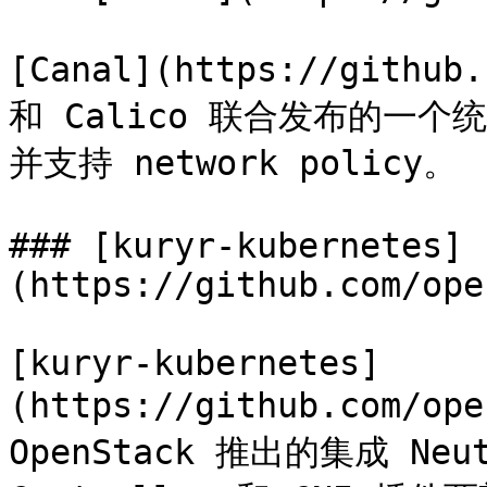
[Canal](https://github.
和 Calico 联合发布的一个
并支持 network policy。

### [kuryr-kubernetes]
(https://github.com/ope
[kuryr-kubernetes]
(https://github.com/ope
OpenStack 推出的集成 Ne