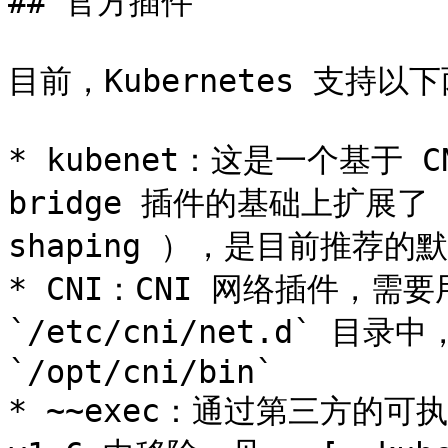
## 官方插件

目前，Kubernetes 支持以
* kubenet：这是一个基于 C
bridge 插件的基础上扩展了 por
shaping ），是目前推荐的默
* CNI：CNI 网络插件，需
`/etc/cni/net.d` 目
`/opt/cni/bin`

* ~~exec：通过第三方的