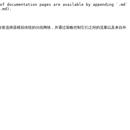
of documentation pages are available by appending `.md` 
.md).

少攻击面。它使用标签选择器模拟传统的分段网络，并通过策略控制它们之间的流量以及来自外