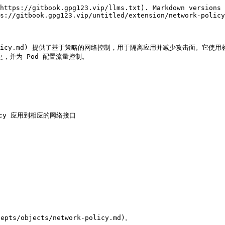
https://gitbook.gpg123.vip/llms.txt). Markdown versions 
s://gitbook.gpg123.vip/untitled/extension/network-policy
ts/network-policy.md) 提供了基于策略的网络控制，用于隔离应用并减
更，并为 Pod 配置流量控制。

olicy 应用到相应的网络接口
