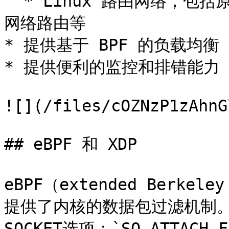
  * Linux 路由网络，包括原生的 Linux 路由和云服务商的高级
网络路由等

* 提供基于 BPF 的负载均衡

* 提供便利的监控和排错能力

![](/files/cOZNzP1zAhnG
## eBPF 和 XDP

eBPF（extended Berkel
提供了内核的数据包过滤机制。
SOCKET选项：`SO_ATTACH_F