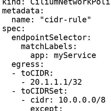
kind: CiliumNetworkPolic
metadata:

  name: "cidr-rule"

spec:

  endpointSelector:

    matchLabels:

      app: myService

  egress:

  - toCIDR:

    - 20.1.1.1/32

  - toCIDRSet:

    - cidr: 10.0.0.0/8

      except:
