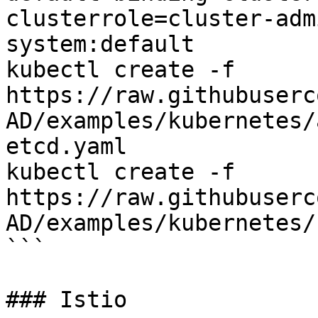
clusterrole=cluster-adm
system:default

kubectl create -f 
https://raw.githubuserc
AD/examples/kubernetes/
etcd.yaml

kubectl create -f 
https://raw.githubuserc
AD/examples/kubernetes/
```

### Istio
