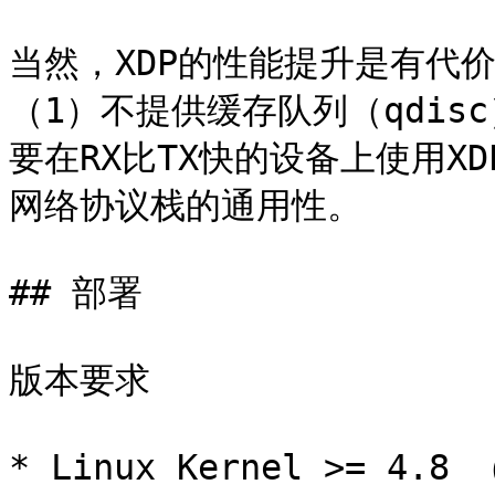
当然，XDP的性能提升是有代
（1）不提供缓存队列（qdis
要在RX比TX快的设备上使用X
网络协议栈的通用性。

## 部署

版本要求

* Linux Kernel >= 4.8 