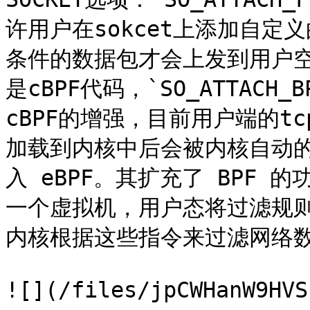
许用户在sokcet上添加自定义的
条件的数据包才会上发到用户空间。`
是cBPF代码，`SO_ATTACH
cBPF的增强，目前用户端的tc
加载到内核中后会被内核自动的转变
入 eBPF。其扩充了 BPF
一个虚拟机，用户态将过滤规
内核根据这些指令来过滤网络数
![](/files/jpCWHanW9HVS