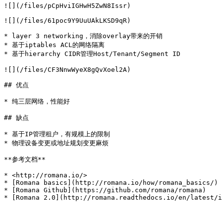
![](/files/pCpHviIGHwH5ZwN8Issr)

![](/files/61poc9Y9UuUAkLKSD9qR)

* layer 3 networking，消除overlay带来的开销

* 基于iptables ACL的网络隔离

* 基于hierarchy CIDR管理Host/Tenant/Segment ID

![](/files/CF3NnwWyeX8gQvXoel2A)

## 优点

* 纯三层网络，性能好

## 缺点

* 基于IP管理租户，有规模上的限制

* 物理设备变更或地址规划变更麻烦

**参考文档**

* <http://romana.io/>

* [Romana basics](http://romana.io/how/romana_basics/)

* [Romana Github](https://github.com/romana/romana)
