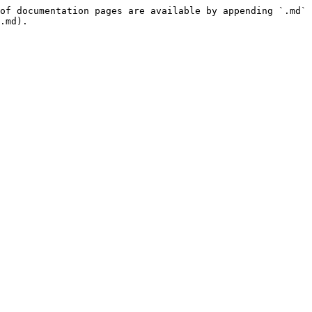
of documentation pages are available by appending `.md` 
.md).
