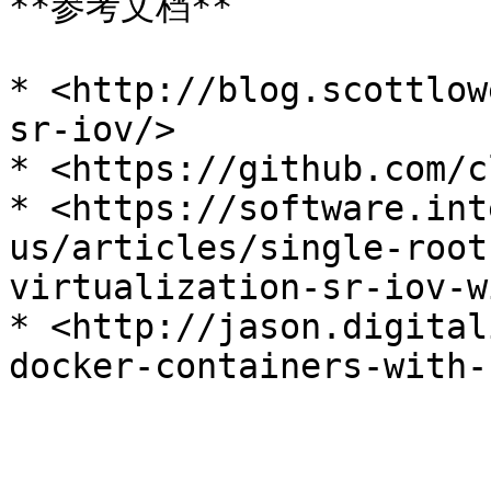
**参考文档**

* <http://blog.scottlow
sr-iov/>

* <https://github.com/c
* <https://software.int
us/articles/single-root
virtualization-sr-iov-w
* <http://jason.digital