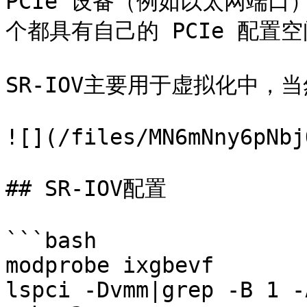
PCIe 设备（例如以太网端
个都具有自己的 PCIe 配置空
SR-IOV主要用于虚拟化中，
![](/files/MN6mNny6pNbj
## SR-IOV配置

```bash

modprobe ixgbevf

lspci -Dvmm|grep -B 1 -