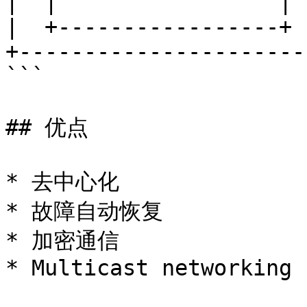
|  |                 |  
|  +-----------------+  
+-----------------------
```

## 优点

* 去中心化

* 故障自动恢复

* 加密通信

* Multicast networking
