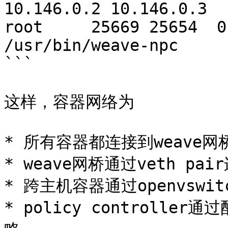
10.146.0.2 10.146.0.3

root     25669 25654  0
/usr/bin/weave-npc

```

这样，容器网络为

* 所有容器都连接到weave网桥
* weave网桥通过veth pai
* 跨主机容器通过openvswitc
* policy controlle