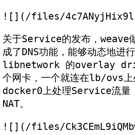
![](/files/4c7ANyjHix9l
关于Service的发布，weav
成了DNS功能，能够动态地进
libnetwork 的overlay
个网卡，一个就连在lb/ovs
docker0上处理Service流量
NAT。

![](/files/Ck3CEmL9iQMb