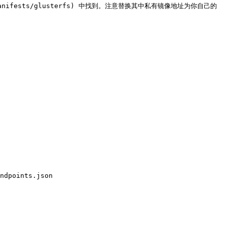
ster/manifests/glusterfs) 中找到。注意替换其中私有镜像地址为你自己的
ndpoints.json
