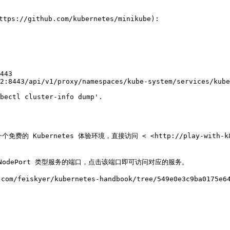
://github.com/kubernetes/minikube):

443

2:8443/api/v1/proxy/namespaces/kube-system/services/kube
bectl cluster-info dump'.

 提供了一个免费的 Kubernetes 体验环境，直接访问 < <http://play-wit
有 NodePort 类型服务的端口，点击该端口即可访问对应的服务。
