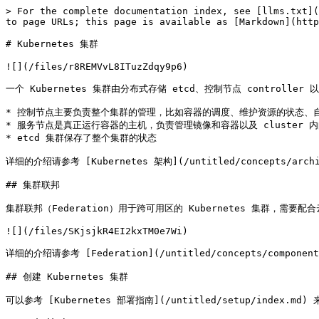
> For the complete documentation index, see [llms.txt](
to page URLs; this page is available as [Markdown](http
# Kubernetes 集群

![](/files/r8REMVvL8ITuzZdqy9p6)

一个 Kubernetes 集群由分布式存储 etcd、控制节点 controller 
* 控制节点主要负责整个集群的管理，比如容器的调度、维护资源的状态、自
* 服务节点是真正运行容器的主机，负责管理镜像和容器以及 cluster 
* etcd 集群保存了整个集群的状态

详细的介绍请参考 [Kubernetes 架构](/untitled/concepts/archit
## 集群联邦

集群联邦（Federation）用于跨可用区的 Kubernetes 集群，需要配
![](/files/SKjsjkR4EI2kxTM0e7Wi)

详细的介绍请参考 [Federation](/untitled/concepts/components
## 创建 Kubernetes 集群

可以参考 [Kubernetes 部署指南](/untitled/setup/ind