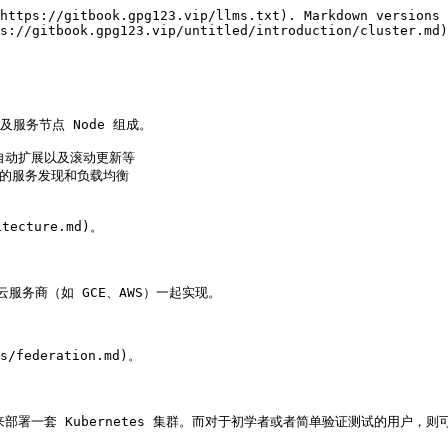
https://gitbook.gpg123.vip/llms.txt). Markdown versions 
s://gitbook.gpg123.vip/untitled/introduction/cluster.md)
以及服务节点 Node 组成。

动扩展以及滚动更新等

内的服务发现和负载均衡

ecture.md)。

合云服务商（如 GCE、AWS）一起实现。

/federation.md)。

ex.md) 来部署一套 Kubernetes 集群。而对于初学者或者简单验证测试的用