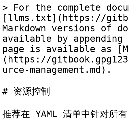
> For the complete docu
[llms.txt](https://gitb
Markdown versions of do
available by appending 
page is available as [M
(https://gitbook.gpg123
urce-management.md).

# 资源控制

推荐在 YAML 清单中针对所有 