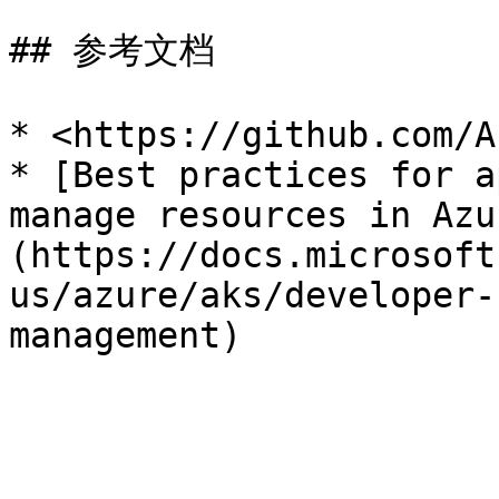
## 参考文档

* <https://github.com/A
* [Best practices for a
manage resources in Azu
(https://docs.microsoft
us/azure/aks/developer-