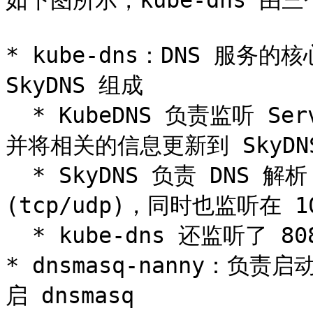
如下图所示，kube-dns 由三
* kube-dns：DNS 服务的核
SkyDNS 组成

  * KubeDNS 负责监听 Service 和 Endpoint 的变化情况，
并将相关的信息更新到 SkyDNS
  * SkyDNS 负责 DNS 解析，监听在 10053 端口 
(tcp/udp)，同时也监听在 10
  * kube-dns 还监听了 8081 端口，以供健康检查使用

* dnsmasq-nanny：负责
启 dnsmasq
