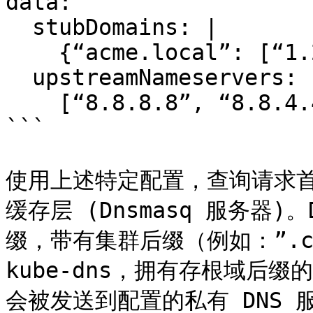
data:

  stubDomains: |

    {“acme.local”: [“1.2.3.4”]}

  upstreamNameservers: |

    [“8.8.8.8”, “8.8.4.4”]

```

使用上述特定配置，查询请求首先会
缓存层 (Dnsmasq 服务器)
缀，带有集群后缀（例如：”.clu
kube-dns，拥有存根域后缀的
会被发送到配置的私有 DNS 服务