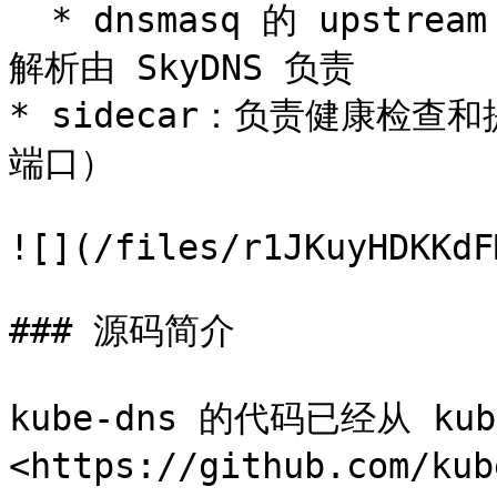
  * dnsmasq 的 upstream 为 SkyDNS，即集群内部的 DNS 
解析由 SkyDNS 负责

* sidecar：负责健康检查和提供
端口）

![](/files/r1JKuyHDKKdF
### 源码简介

kube-dns 的代码已经从 ku
<https://github.com/kub