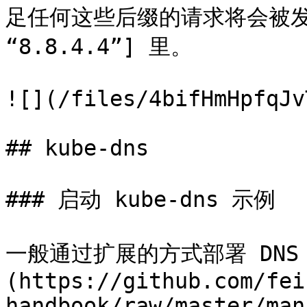
足任何这些后缀的请求将会被发送到上
“8.8.4.4”] 里。

![](/files/4bifHmHpfqJv
## kube-dns

### 启动 kube-dns 示例

一般通过扩展的方式部署 DNS 服
(https://github.com/fei
handbook/raw/master/man