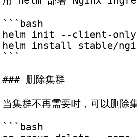
用 Helm 部署 Nginx Ingr
```bash

helm init --client-only

helm install stable/ngi
```

### 删除集群

当集群不再需要时，可以删除集
```bash
