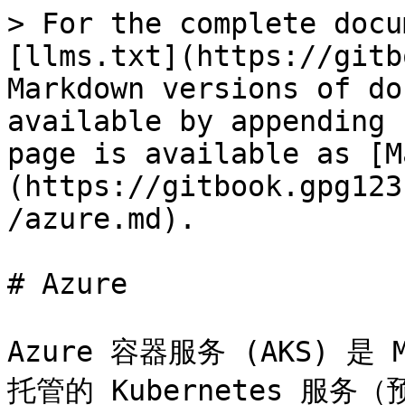
> For the complete docu
[llms.txt](https://gitb
Markdown versions of do
available by appending 
page is available as [M
(https://gitbook.gpg123
/azure.md).

# Azure

Azure 容器服务 (AKS) 是 
托管的 Kubernetes 服务