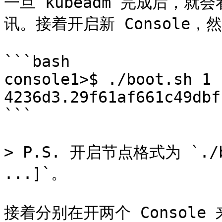
一旦 kubeadm 完成后，就会
讯。接着开启新 Console，
```bash

console1>$ ./boot.sh 1 
4236d3.29f61af661c49dbf
```

> P.S. 开启节点格式为 `./boo
...]`。

接着分别在开两个 Console 