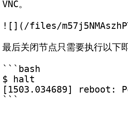
VNC。

![](/files/m57j5NMAszhP
最后关闭节点只需要执行以下即
```bash

$ halt

[1503.034689] reboot: P